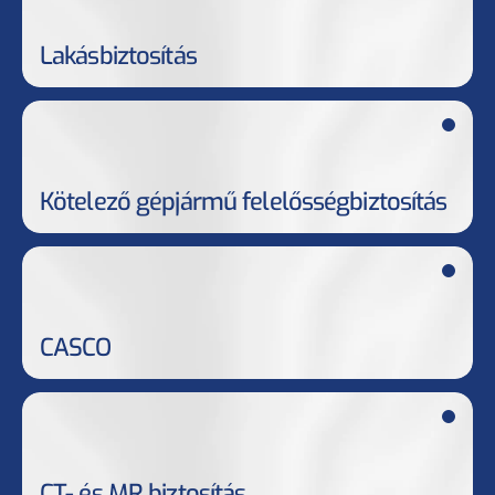
Lakásbiztosítás
Kötelező gépjármű felelősségbiztosítás
CASCO
CT- és MR biztosítás