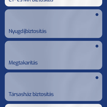
Nyugdíjbiztosítás
Megtakarítás
Társasház biztosítás