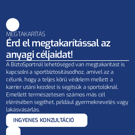
MEGTAKARÍTÁS
Érd el megtakarítással az 
anyagi céljaidat!
A BiztoSportnál lehetőséged van megtakarítást is 
kapcsolni a sportbiztosításodhoz, amivel az a 
célunk, hogy a teljes körű védelem mellett a 
karrier utáni kezdést is segítsük a sportolóknál. 
Emellett természetesen számos más cél 
elérésében segíthet, például gyermeknevelés vagy 
lakásvásárlás.
INGYENES KONZULTÁCIÓ