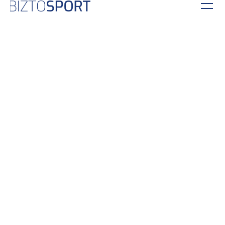
KÖVESS MINKET!