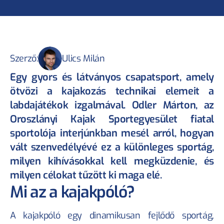
Szerző:
Ulics Milán
Egy gyors és látványos csapatsport, amely 
ötvözi a kajakozás technikai elemeit a 
labdajátékok izgalmával. Odler Márton, az 
Oroszlányi Kajak Sportegyesület fiatal 
sportolója interjúnkban mesél arról, hogyan 
vált szenvedélyévé ez a különleges sportág, 
milyen kihívásokkal kell megküzdenie, és 
milyen célokat tűzött ki maga elé.
Mi az a kajakpóló?
A kajakpóló egy dinamikusan fejlődő sportág, 