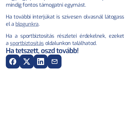
mindig fontos támogatni egymást.
Ha további interjúkat is szívesen olvasnál látogass 
el a 
blogunkra
.
Ha a sportbiztosítás részletei érdekelnek, ezeket 
a 
sportbiztosítás
 oldalunkon találhatod.
Ha tetszett, oszd tovább!