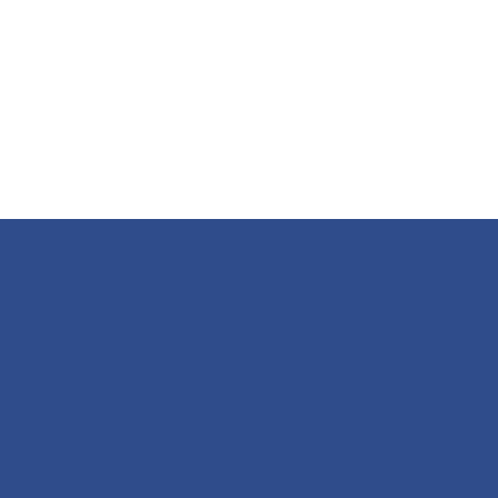
A KARRIEREDET?
INGYENES KONZULTÁCIÓ