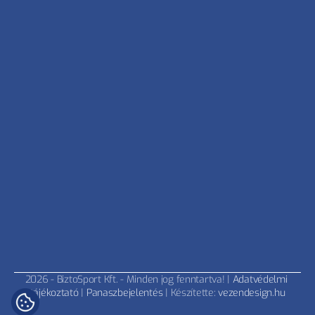
2026 - BiztoSport Kft. - Minden jog fenntartva! | 
Adatvédelmi 
tájékoztató
 | 
Panaszbejelentés
 | Készítette: 
vezendesign.hu