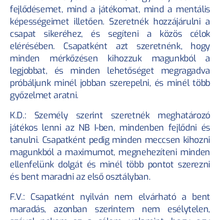
fejlődésemet, mind a játékomat, mind a mentális 
képességeimet illetően. Szeretnék hozzájárulni a 
csapat sikeréhez, és segíteni a közös célok 
elérésében. Csapatként azt szeretnénk, hogy 
minden mérkőzésen kihozzuk magunkból a 
legjobbat, és minden lehetőséget megragadva 
próbáljunk minél jobban szerepelni, és minél több 
győzelmet aratni.
K.D.: Személy szerint szeretnék meghatározó 
játékos lenni az NB I-ben, mindenben fejlődni és 
tanulni. Csapatként pedig minden meccsen kihozni 
magunkból a maximumot, megnehezíteni minden 
ellenfelünk dolgát és minél több pontot szerezni 
és bent maradni az első osztályban.
F.V.: Csapatként nyilván nem elvárható a bent 
maradás, azonban szerintem nem esélytelen, 