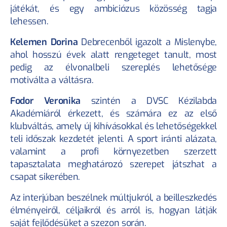
játékát, és egy ambiciózus közösség tagja 
lehessen.
Kelemen Dorina
 Debrecenből igazolt a Mislenybe, 
ahol hosszú évek alatt rengeteget tanult, most 
pedig az élvonalbeli szereplés lehetősége 
motiválta a váltásra.
Fodor Veronika
 szintén a DVSC Kézilabda 
Akadémiáról érkezett, és számára ez az első 
klubváltás, amely új kihívásokkal és lehetőségekkel 
teli időszak kezdetét jelenti. A sport iránti alázata, 
valamint a profi környezetben szerzett 
tapasztalata meghatározó szerepet játszhat a 
csapat sikerében.
Az interjúban beszélnek múltjukról, a beilleszkedés 
élményeiről, céljaikról és arról is, hogyan látják 
saját fejlődésüket a szezon során.