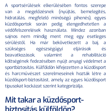
A sportsérülések elkerülésében fontos szerepe 
van a megelőzésnek (nyújtás, bemelegítés, 
hidratálás, megfelelő minőségű pihenés), egyes 
küzdősportok során pedig elengedhetetlen a 
védőfelszerelések használata. Mindez azonban 
sajnos nem mindig ment meg egy esetleges 
sérüléstől. Ha már bekövetkezett a baj, a 
szükséges egészségügyi eljárások és 
beavatkozások, valamint a rehabilitáció 
költségének fedezésében nyújt anyagi védelmet a 
sportbiztosítás. Külföldön kifejezetten a küzdősport 
és harcművészet szerelmeseinek hozták létre a 
küzdősport-biztosítást, amely az egyes küzdősport 
típusokat kockázat szerint kategorizálja.
Mit takar a küzdősport-
biztosítás külföldön?