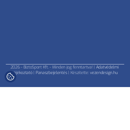
2026 - BiztoSport Kft. - Minden jog fenntartva! | 
Adatvédelmi 
tájékoztató
 | 
Panaszbejelentés
 | Készítette: 
vezendesign.hu