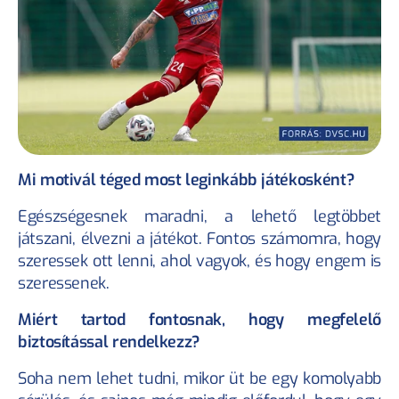
Mi motivál téged most leginkább játékosként?
Egészségesnek maradni, a lehető legtöbbet 
játszani, élvezni a játékot. Fontos számomra, hogy 
szeressek ott lenni, ahol vagyok, és hogy engem is 
szeressenek.
Miért tartod fontosnak, hogy megfelelő 
biztosítással rendelkezz?
Soha nem lehet tudni, mikor üt be egy komolyabb 