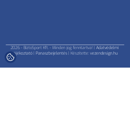
2026 - BiztoSport Kft. - Minden jog fenntartva! | 
Adatvédelmi 
tájékoztató
 | 
Panaszbejelentés
 | Készítette: 
vezendesign.hu