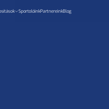
osítások
Sportolóink
Partnereink
Blog
el az álmokhoz – Interjú 