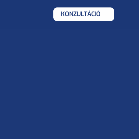
KONZULTÁCIÓ
2025. máj. 15.