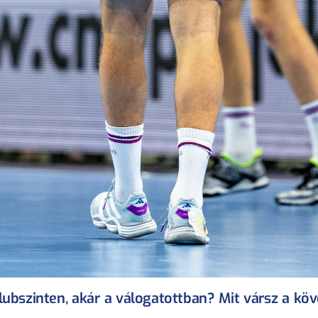
lubszinten, akár a válogatottban? Mit vársz a köv