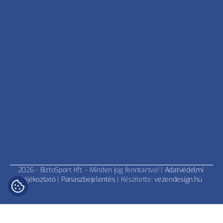
2026 - BiztoSport Kft. - Minden jog fenntartva! | 
Adatvédelmi 
tájékoztató
 | 
Panaszbejelentés
 | Készítette: 
vezendesign.hu