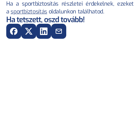
Ha a sportbiztosítás részletei érdekelnek, ezeket 
a 
sportbiztosítás
 oldalunkon találhatod.
Ha tetszett, oszd tovább!
#INTERJÚK
2025. júl. 22.