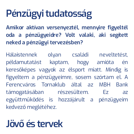
Pénzügyi tudatosság
Amikor aktívan versenyeztél, mennyire figyeltél 
oda a pénzügyeidre? Volt valaki, aki segített 
neked a pénzügyi tervezésben?
Hálaistennek olyan családi neveltetést, 
példamutatást kaptam, hogy amióta én 
keresőképes vagyok az élsport miatt. Mindig is 
figyeltem a pénzügyeimre, sosem szórtam el. A 
Ferencváros Tornaklub által az MBH Bank 
támogatásában részesültem. Ez az 
együttműködés is hozzájárult a pénzügyeim 
kedvező meglétéhez.
Jövő és tervek