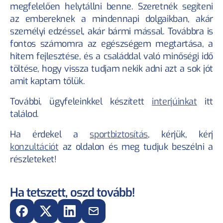
megfelelően helytállni benne. Szeretnék segíteni 
az embereknek a mindennapi dolgaikban, akár 
személyi edzéssel, akár bármi mással. Továbbra is 
fontos számomra az egészségem megtartása, a 
hitem fejlesztése, és a családdal való minőségi idő 
töltése, hogy vissza tudjam nekik adni azt a sok jót 
amit kaptam tőlük.
További, ügyfeleinkkel készített 
interjúinkat
 itt 
találod. 
Ha érdekel a 
sportbiztosítás
, kérjük, kérj 
konzultációt
 az oldalon és meg tudjuk beszélni a 
részleteket!
Ha tetszett, oszd tovább!