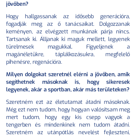
jövőben?
Hogy hallgassanak az idősebb generációra, 
fogadják meg az ő tanácsaikat. Dolgozzanak 
keményen, az elvégzett munkának párja nincs. 
Tartsanak ki. Álljanak ki maguk mellett, legyenek 
türelmesek magukkal. Figyeljenek a 
magánéletükre, táplálkozásukra, megfelelő 
pihenésre, regenációra.
Milyen dolgokat szeretnél elérni a jövőben, amik 
segíthetnek másoknak is, hogy sikeresek 
legyenek, akár a sportban, akár más területeken?
Szeretném ezt az életutamat átadni másoknak. 
Még ezt nem tudom, hogy hogyan valósítsam meg 
mert tudom, hogy egy kis csepp vagyok a 
tengerben és mindenkinek nem tudom átadni. 
Szeretném az utánpótlás nevelést fejleszteni, 