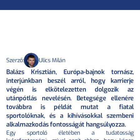
Szerző:
Ulics Milán
Balázs Krisztián, Európa-bajnok tornász, 
interjúnkban beszél arról, hogy karrierje 
végén is elkötelezetten dolgozik az 
utánpótlás nevelésén. Betegsége ellenére 
továbbra is példát mutat a fiatal 
sportolóknak, és a kihívásokkal szembeni 
alkalmazkodás fontosságát hangsúlyozza.
Egy sportoló életében a tudatosság 