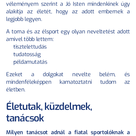
véleményem szerint a Jó Isten mindenkinek úgy 
alakítja az életét, hogy az adott embernek a 
legjobb legyen.
A torna és az élsport egy olyan neveltetést adott 
amivel több lettem:
tisztelettudás
tudatosság
példamutatás
Ezeket a dolgokat nevelte belém, és 
mindenféleképpen kamatoztatni tudom az 
életben.
Életutak, küzdelmek, 
tanácsok
Milyen tanácsot adnál a fiatal sportolóknak a 